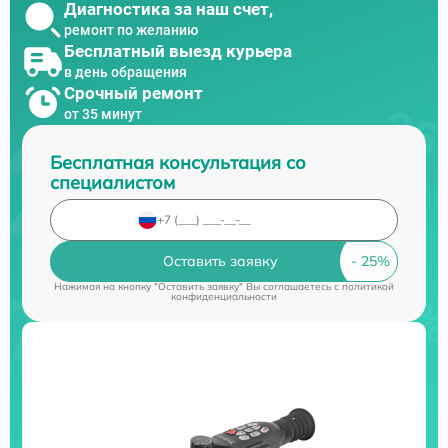
Диагностика за наш счет,
ремонт по желанию
Бесплатный выезд курьера
в день обращения
Срочный ремонт
от 35 минут
Бесплатная консультация со
специалистом
Оставить заявку
Нажимая на кнопку "Оставить заявку" Вы соглашаетесь c
политикой
конфиденциальности