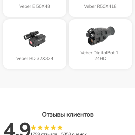
Veber E 50X48
Veber R50X418
Veber DigitalBat 1-
Veber RD 32X324
24HD
Отзывы клиентов
4.9
1799 отзывов
5358 оценок