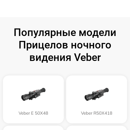
Популярные модели
Прицелов ночного
видения Veber
Veber E 50X48
Veber R50X418