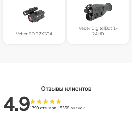
Veber DigitalBat 1-
Veber RD 32X324
24HD
Отзывы клиентов
4.9
1799 отзывов
5358 оценок