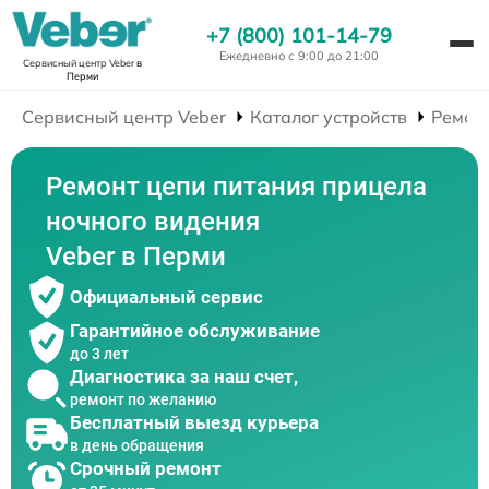
+7 (800) 101-14-79
Ежедневно с 9:00 до 21:00
Сервисный центр Veber
в
Перми
Сервисный центр Veber
Каталог устройств
Ремон
Ремонт цепи питания прицела
ночного видения
Veber в Перми
Официальный сервис
Гарантийное обслуживание
до 3 лет
Диагностика за наш счет,
ремонт по желанию
Бесплатный выезд курьера
в день обращения
Срочный ремонт