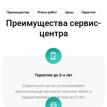
Преимущества
Этапы работ
Цены
Гарантия
М
Преимущества сервис-
центра
Гарантия до 3-х лет
Сервисный центр устанавливает
оригинальные запчасти техники Veber и
предоставляет гарантию до 3 лет.