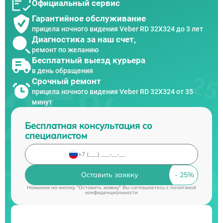
Официальный сервис
Гарантийное обслуживание
прицела ночного видения Veber RD 32X324 до 3 лет
Диагностика за наш счет,
ремонт по желанию
Бесплатный выезд курьера
в день обращения
Срочный ремонт
прицела ночного видения Veber RD 32X324 от 35
минут
Бесплатная консультация со
специалистом
Оставить заявку
Нажимая на кнопку "Оставить заявку" Вы соглашаетесь c
политикой
конфиденциальности