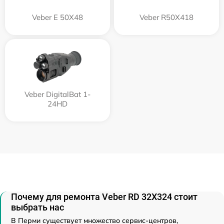
Veber E 50X48
Veber R50X418
Veber DigitalBat 1-
24HD
Почему для ремонта Veber RD 32X324 стоит
выбрать нас
В Перми существует множество сервис-центров,