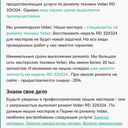
предоставляющих услуги по ремонту техники Veber RD
32X324 . Однако
наш сервис-центр выделяется
преимуществами
.
Мы ремонтируем Veber. Наши мастера -
специалисты по
ремонту техники Veber
. Восстановить модель RD 32X324
для мастеров не будет новой задачей. На все виды
проведенных работ у нас имеется гарантия.
Минимальные сроки выполнения ремонта. Мы большая
сеть мастерских техники Veber. Мы имеем более 20 тыс.
запчастей. И возможно на наших складах
уже имеется
запчасть на модель RD 32X324
. При заказе ремонта на
сайте - предоставляется скидка -25%.
Знаем свое дело
Будьте уверены в профессионализме наших мастеров - они
с уверенностью выполнят ремонт Veber RD 32X324 . По
данным наших мастеров в Перми по ремонту Veber,
наиболее востребованы следующие услуги:
Замена
матрицы
,
Замена микросхемы логики
,
Замена микросхемы