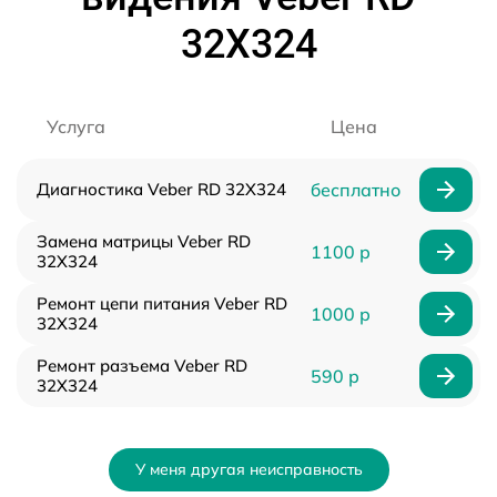
32X324
Услуга
Цена
Диагностика Veber RD 32X324
бесплатно
Замена матрицы Veber RD
1100 р
32X324
Ремонт цепи питания Veber RD
1000 р
32X324
Ремонт разъема Veber RD
590 р
32X324
У меня другая неисправность