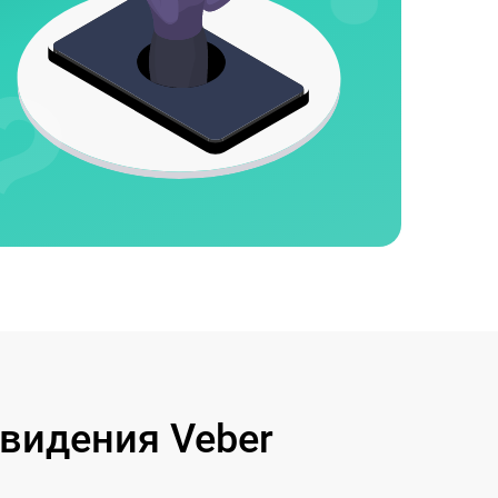
видения Veber