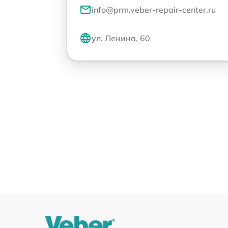
info@prm.veber-repair-center.ru
ул. Ленина, 60