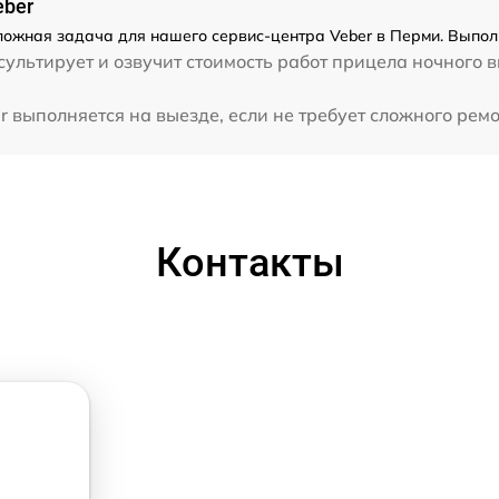
eber
ложная задача для нашего сервис-центра Veber в Перми. Выпол
ультирует и озвучит стоимость работ прицела ночного 
 выполняется на выезде, если не требует сложного ремо
Контакты