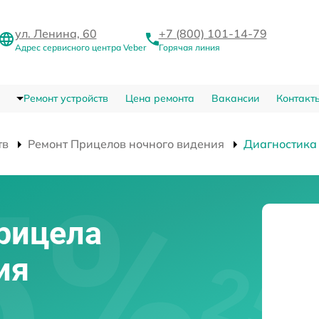
ул. Ленина, 60
+7 (800) 101-14-79
Адрес сервисного центра Veber
Горячая линия
Ремонт устройств
Цена ремонта
Вакансии
Контакт
тв
Ремонт Прицелов ночного видения
Диагностика
рицела
ия