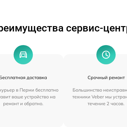
реимущества сервис-цент
Бесплатная доставка
Срочный ремонт
курьер в Перми бесплатно
Большинство неисправн
тавит ваше устройство на
техники Veber мы устра
ремонт и обратно.
течение 2 часов.