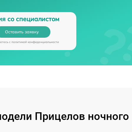
ия со специалистом
Оставить заявку
аетесь c
политикой конфиденциальности
одели Прицелов ночного 