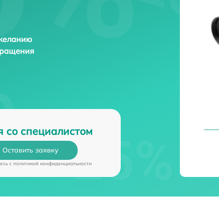
 желанию
бращения
я со специалистом
Оставить заявку
есь c
политикой конфиденциальности