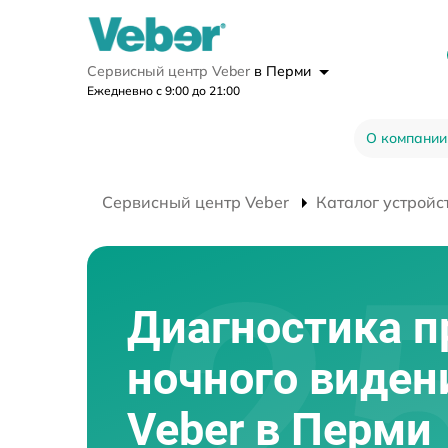
Сервисный центр Veber
в Перми
Ежедневно с 9:00 до 21:00
О компании
Сервисный центр Veber
Каталог устройс
Диагностика п
ночного виден
Veber в Перми