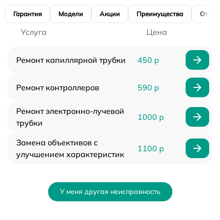
Гарантия
Модели
Акции
Преимущества
Отзы
Услуга
Цена
Ремонт капиллярной трубки
450 р
Ремонт контроллеров
590 р
Ремонт электронно-лучевой
1000 р
трубки
Замена объективов с
1100 р
улучшением характеристик
У меня другая неисправность