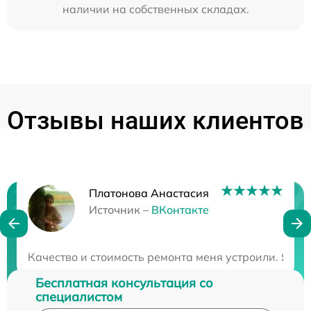
наличии на собственных складах.
Отзывы наших клиентов
Платонова Анастасия
Нужна консультация?
Источник –
ВКонтакте
Закажите бесплатную консультацию
Качество и стоимость ремонта меня устроили. Я ост
Бесплатная консультация со
специалистом