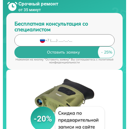
Срочный ремонт
от 35 минут
Бесплатная консультация со
специалистом
Оставить заявку
Нажимая на кнопку "Оставить заявку" Вы соглашаетесь c
политикой
конфиденциальности
Скидка по
-20%
предварительной
записи на сайте