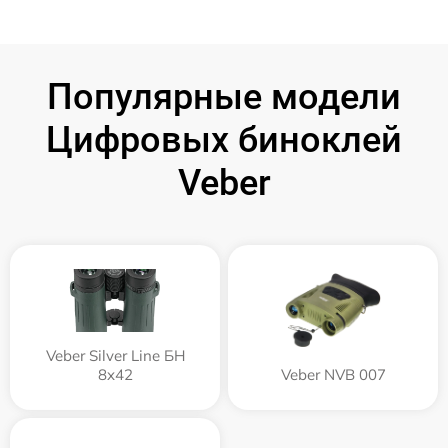
Популярные модели
Цифровых биноклей
Veber
Veber Silver Line БН
8x42
Veber NVB 007