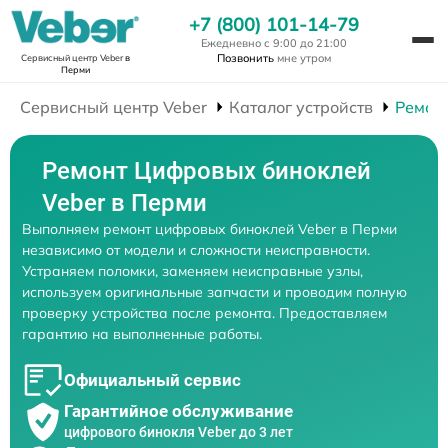
+7 (800) 101-14-79
Ежедневно с 9:00 до 21:00
Позвонить
мне утром
Сервисный центр Veber
в
Перми
Сервисный центр Veber
Каталог устройств
Ремон
Ремонт Цифровых биноклей
Veber в Перми
Выполняем ремонт цифровых биноклей Veber в Перми
независимо от модели и сложности неисправности.
Устраняем поломки, заменяем неисправные узлы,
используем оригинальные запчасти и проводим полную
проверку устройства после ремонта. Предоставляем
гарантию на выполненные работы.
Официальный сервис
Гарантийное обслуживание
цифрового бинокля Veber до 3 лет