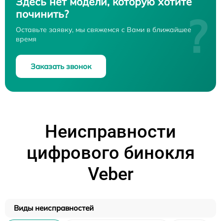
Здесь нет модели, которую хотите
починить?
?
Оставьте заявку, мы свяжемся с Вами в ближайшее
время
Заказать звонок
Неисправности
цифрового бинокля
Veber
Виды неисправностей