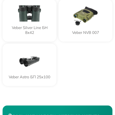
Veber Silver Line БН
8x42
Veber NVB 007
Veber Astro БП 25x100