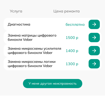
Услуга
Цена ремонта
Диагностика
бесплатно
Замена матрицы цифрового
1500 р
бинокля Veber
Замена микросхемы усилителя
1400 р
цифрового бинокля Veber
Замена микросхемы логики
1300 р
цифрового бинокля Veber
У меня другая неисправность