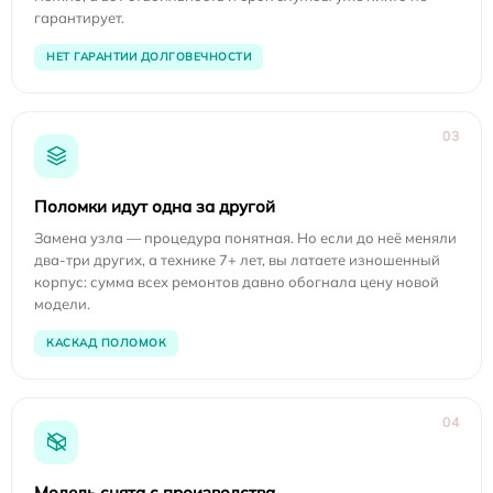
гарантирует.
НЕТ ГАРАНТИИ ДОЛГОВЕЧНОСТИ
03
Поломки идут одна за другой
Замена узла — процедура понятная. Но если до неё меняли
два-три других, а технике 7+ лет, вы латаете изношенный
корпус: сумма всех ремонтов давно обогнала цену новой
модели.
КАСКАД ПОЛОМОК
04
Модель снята с производства