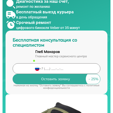
Диагностика за наш счет,
ремонт по желанию
Бесплатный выезд курьера
в день обращения
Срочный ремонт
цифрового бинокля Veber от 35 минут
Бесплатная консультация со
специалистом
Глеб Макаров
Главный мастер сервисного центра
Оставить заявку
Нажимая на кнопку "Оставить заявку" Вы соглашаетесь c
политикой
конфиденциальности