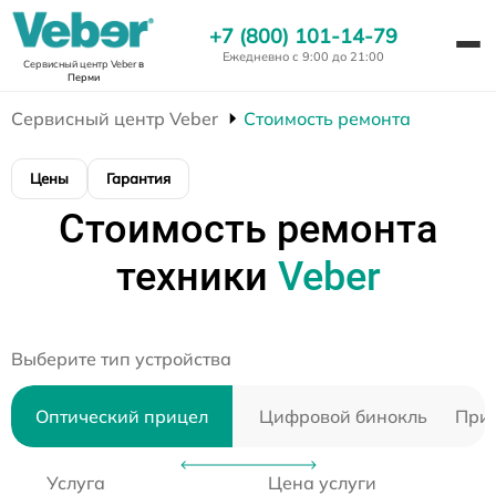
+7 (800) 101-14-79
Ежедневно с 9:00 до 21:00
Сервисный центр Veber
в
Перми
Сервисный центр Veber
Стоимость ремонта
Цены
Гарантия
Стоимость ремонта
техники
Veber
Выберите тип устройства
Оптический прицел
Цифровой бинокль
Приц
Услуга
Цена услуги